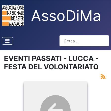
AssoDiMa
Cerca
Type 2 or more characters f
EVENTI PASSATI - LUCCA -
FESTA DEL VOLONTARIATO