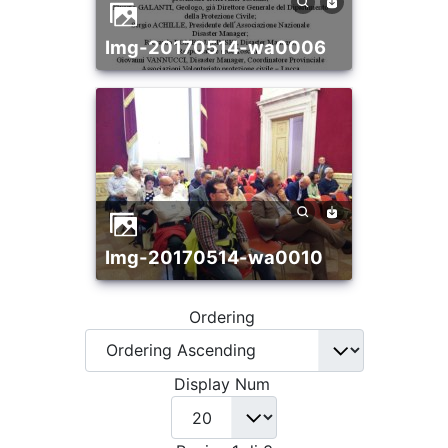
img-20170514-wa0006
img-20170514-wa0010
Ordering
Display Num