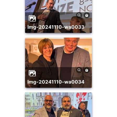
img-20241110-wa0033
img-20241110-wa0034