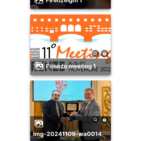
firenzeigm 1
firenze meeting 1
img-20241109-wa0014