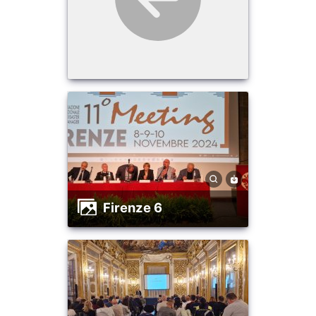
firenze 6