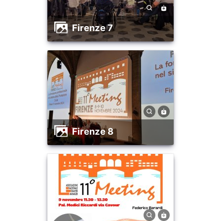
firenze 7
firenze 8