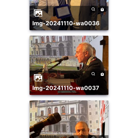
img-20241110-wa0036
img-20241110-wa0037