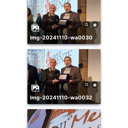
img-20241110-wa0030
img-20241110-wa0032