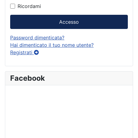
Ricordami
Accesso
Password dimenticata?
Hai dimenticato il tuo nome utente?
Registrati
Facebook