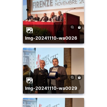
img-20241110-wa0026
img-20241110-wa0029