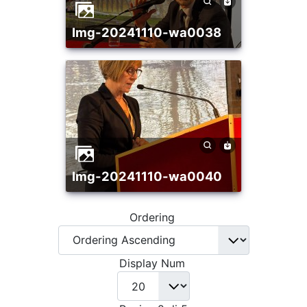
img-20241110-wa0038
img-20241110-wa0040
Ordering
Display Num