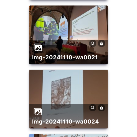
img-20241110-wa0021
img-20241110-wa0024