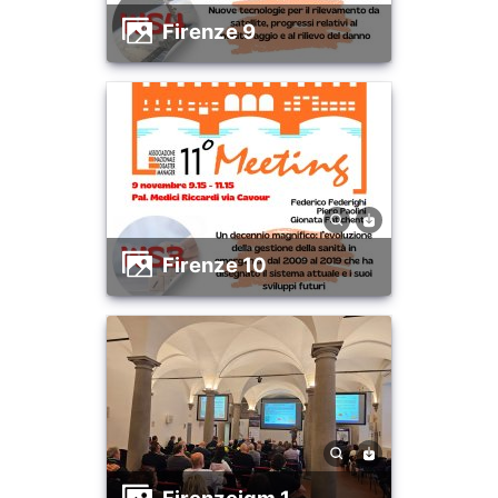
firenze 9
firenze 10