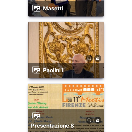
masetti
paolini1
presentazione 8