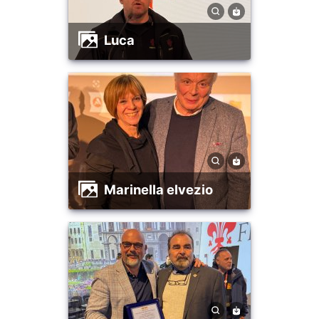
luca
marinella elvezio